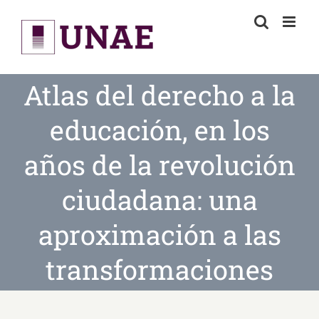
Skip
to
content
Atlas del derecho a la
educación, en los
años de la revolución
ciudadana: una
aproximación a las
transformaciones