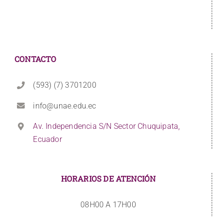
CONTACTO
(593) (7) 3701200
info@unae.edu.ec
Av. Independencia S/N Sector Chuquipata,
Ecuador
HORARIOS DE ATENCIÓN
08H00 A 17H00