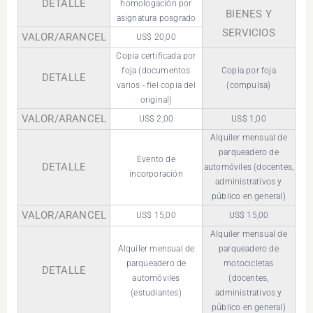
DETALLE
homologación por
BIENES Y
asignatura posgrado
SERVICIOS
VALOR/ARANCEL
US$ 20,00
Copia certificada por
foja (documentos
Copia por foja
DETALLE
varios - fiel copia del
(compulsa)
original)
VALOR/ARANCEL
US$ 2,00
US$ 1,00
Alquiler mensual de
parqueadero de
Evento de
DETALLE
automóviles (docentes,
incorporación
administrativos y
público en general)
VALOR/ARANCEL
US$ 15,00
US$ 15,00
Alquiler mensual de
Alquiler mensual de
parqueadero de
parqueadero de
motocicletas
DETALLE
automóviles
(docentes,
(estudiantes)
administrativos y
público en general)