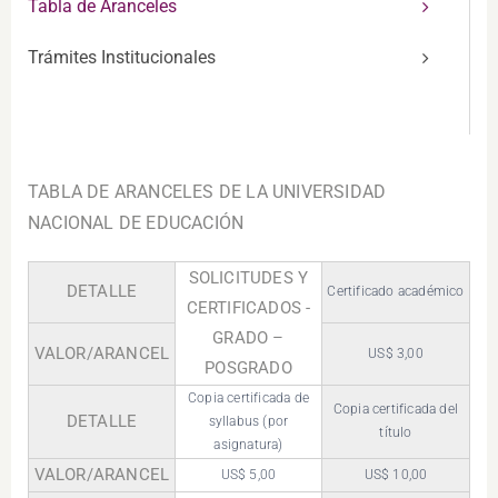
Tabla de Aranceles
Trámites Institucionales
TA
B
L
A DE ARANCELES DE LA UNIVERSIDAD
NACIONAL DE EDUCACIÓN
SOLICITUDES Y
DETALLE
Certificado académico
CERTIFICADOS -
GRADO –
VALOR/ARANCEL
US$ 3,00
POSGRADO
Copia certificada de
Copia certificada del
DETALLE
syllabus (por
título
asignatura)
VALOR/ARANCEL
US$ 5,00
US$ 10,00