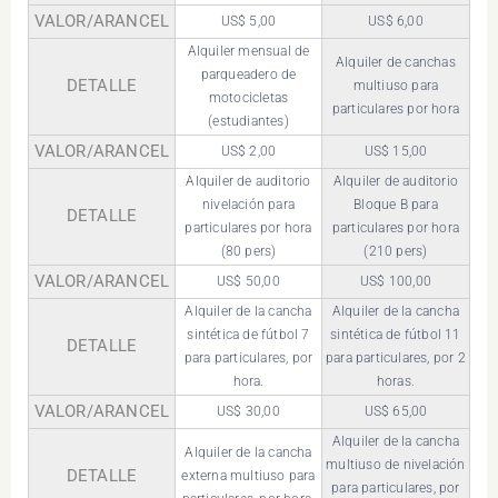
VALOR/ARANCEL
US$ 5,00
US$ 6,00
Alquiler mensual de
Alquiler de canchas
parqueadero de
DETALLE
multiuso para
motocicletas
particulares por hora
(estudiantes)
VALOR/ARANCEL
US$ 2,00
US$ 15,00
Alquiler de auditorio
Alquiler de auditorio
nivelación para
Bloque B para
DETALLE
particulares por hora
particulares por hora
(80 pers)
(210 pers)
VALOR/ARANCEL
US$ 50,00
US$ 100,00
Alquiler de la cancha
Alquiler de la cancha
sintética de fútbol 7
sintética de fútbol 11
DETALLE
para particulares, por
para particulares, por 2
hora.
horas.
VALOR/ARANCEL
US$ 30,00
US$ 65,00
Alquiler de la cancha
Alquiler de la cancha
multiuso de nivelación
DETALLE
externa multiuso para
para particulares, por