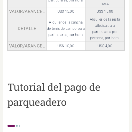
particulares, por hora.
hora.
VALOR/ARANCEL
US$ 15,00
US$ 15,00
Alquiler de la pista
Alquiler de la cancha
atlética para
DETALLE
de tenis de campo para
particulares por
particulares, por hora.
persona, por hora.
VALOR/ARANCEL
US$ 10,00
US$ 4,00
Tutorial del pago de
parqueadero