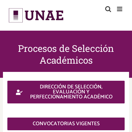
Skip
to
content
Procesos de Selección
Académicos
DIRECCIÓN DE SELECCIÓN,
EVALUACIÓN Y
PERFECCIONAMIENTO ACADÉMICO
.
CONVOCATORIAS VIGENTES