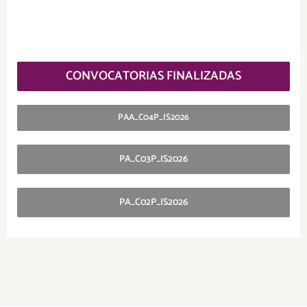
.
.
CONVOCATORIAS FINALIZADAS
PAA_C04P_IS2026
PA_C03P_IS2026
PA_C02P_IS2026