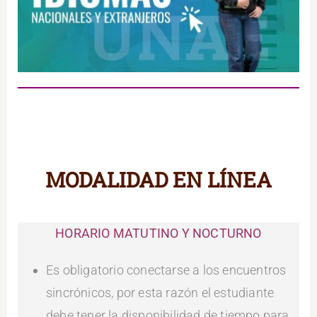
Extranjeros
.
MODALIDAD EN LÍNEA
HORARIO MATUTINO Y NOCTURNO
Es obligatorio conectarse a los encuentros
sincrónicos, por esta razón el estudiante
debe tener la disponibilidad de tiempo para