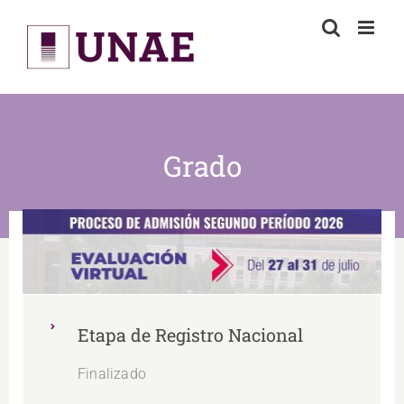
Skip
to
content
Grado
Etapa de Registro Nacional
Finalizado