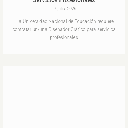
17 julio, 2026
. La Universidad Nacional de Educación requiere
contratar un/una Diseñador Gráfico para servicios
profesionales
Banco de Elegibles Maestría en Educación
Inclusiva y Neurodiversidad