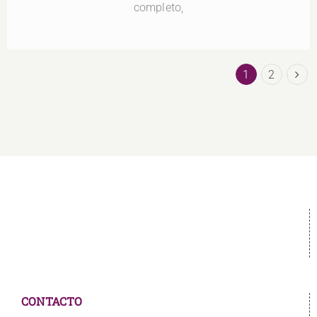
completo,
1
2
CONTACTO