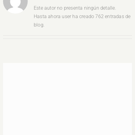
Este autor no presenta ningún detalle.
Hasta ahora user ha creado 762 entradas de
blog.
Estímulos Económicos para Deportistas de Alto
Rendimiento IS2026