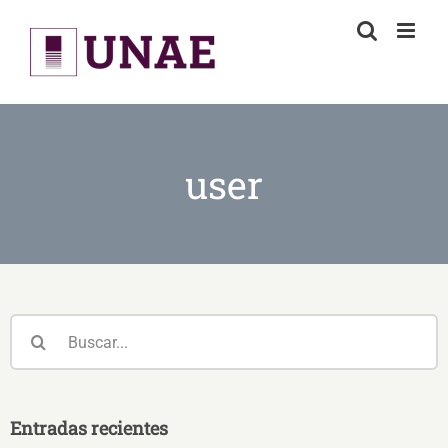
Skip
to
content
user
Buscar:
Entradas recientes