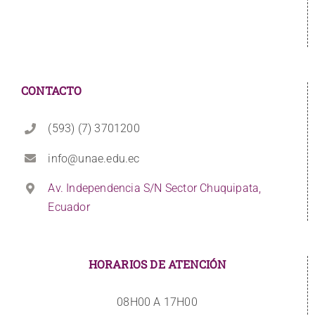
CONTACTO
(593) (7) 3701200
info@unae.edu.ec
Av. Independencia S/N Sector Chuquipata,
Ecuador
HORARIOS DE ATENCIÓN
08H00 A 17H00