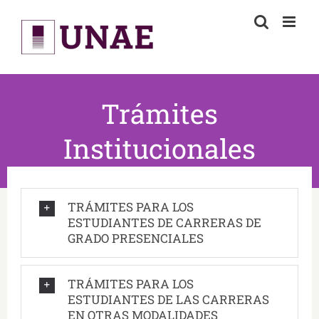
Skip
to
content
Trámites
Institucionales
TRÁMITES PARA LOS
ESTUDIANTES DE CARRERAS DE
GRADO PRESENCIALES
TRÁMITES PARA LOS
ESTUDIANTES DE LAS CARRERAS
EN OTRAS MODALIDADES