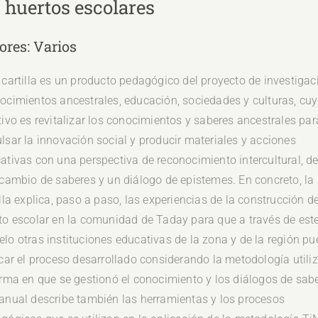
s huertos escolares
ores: Varios
 cartilla es un producto pedagógico del proyecto de investigac
ocimientos ancestrales, educación, sociedades y culturas, cu
tivo es revitalizar los conocimientos y saberes ancestrales par
lsar la innovación social y producir materiales y acciones
ativas con una perspectiva de reconocimiento intercultural, d
rcambio de saberes y un diálogo de epistemes. En concreto, la
illa explica, paso a paso, las experiencias de la construcción d
to escolar en la comunidad de Taday para que a través de est
lo otras instituciones educativas de la zona y de la región p
icar el proceso desarrollado considerando la metodología utili
orma en que se gestionó el conocimiento y los diálogos de sab
anual describe también las herramientas y los procesos