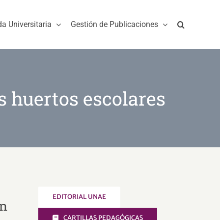
da Universitaria
Gestión de Publicaciones
os huertos escolares
EDITORIAL UNAE
en
CARTILLAS PEDAGÓGICAS