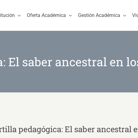
titución
Oferta Académica
Gestión Académica
Vi
: El saber ancestral en l
rtilla pedagógica: El saber ancestral 