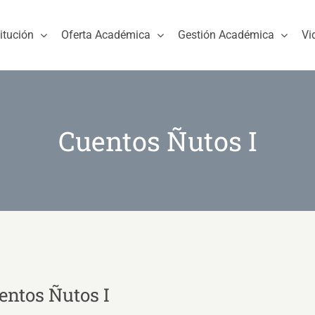
titución
Oferta Académica
Gestión Académica
Vi
Cuentos Ñutos I
entos Ñutos I