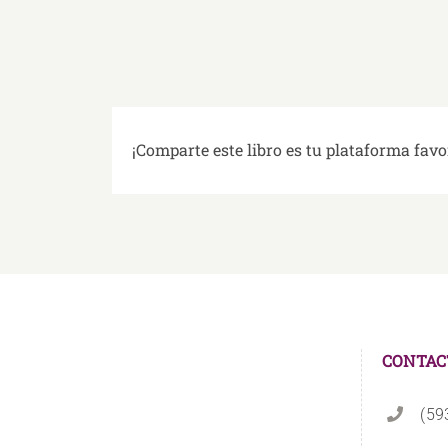
¡Comparte este libro es tu plataforma favo
CONTAC
(59