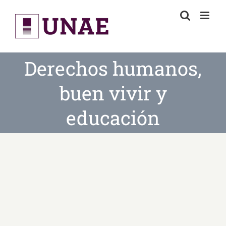
Skip
to
content
Derechos humanos,
buen vivir y
educación