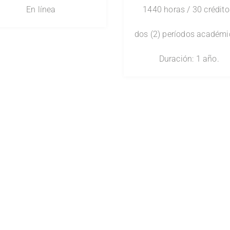
En línea
1440 horas / 30 crédito
dos (2) períodos académi
Duración: 1 año.