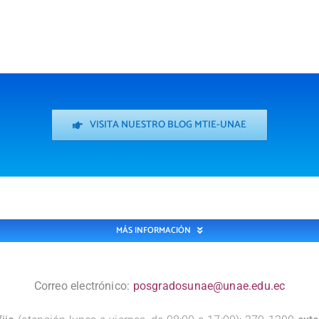
VISITA NUESTRO BLOG MTIE-UNAE
MÁS INFORMACIÓN
Correo electrónico:
posgradosunae@unae.edu.ec