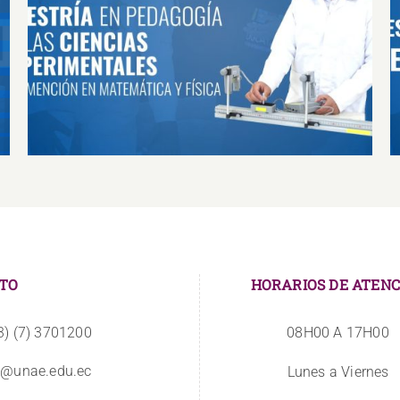
MAESTRÍA EN PEDAGOGÍA DE LAS
CIENCIAS EXPERIMENTALES CON
MENCIÓN EN MATEMÁTICA Y FÍSICA
TO
HORARIOS DE ATENC
3) (7) 3701200
08H00 A 17H00
o@unae.edu.ec
Lunes a Viernes