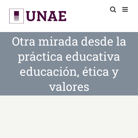
Skip
to
content
Otra mirada desde la
práctica educativa
educación, ética y
valores