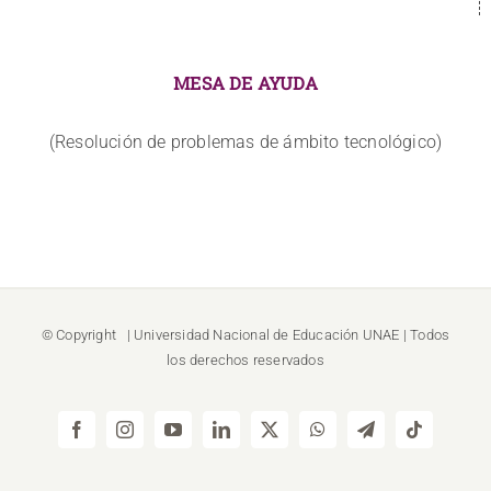
MESA DE AYUDA
(Resolución de problemas de ámbito tecnológico)
© Copyright
| Universidad Nacional de Educación
UNAE
| Todos
los derechos reservados
Facebook
Instagram
YouTube
LinkedIn
X
WhatsApp
Telegram
Tiktok