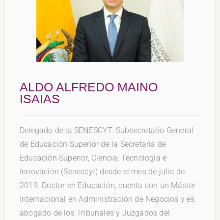
ALDO ALFREDO MAINO
ISAIAS
Delegado de la SENESCYT. Subsecretario General
de Educación Superior de la Secretaría de
Educación Superior, Ciencia, Tecnología e
Innovación (Senescyt) desde el mes de julio de
2019. Doctor en Educación, cuenta con un Máster
Internacional en Administración de Negocios y es
abogado de los Tribunales y Juzgados del