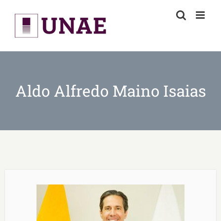
Skip
to
content
Aldo Alfredo Maino Isaias