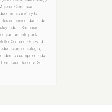
ujeres Científicas
 Educomunicación y ha
ales en universidades de
ncluyendo el Simposio
 conjuntamente por la
eller Center de Harvard
a educación, sociología,
 académica comprometida
la formación docente. Su