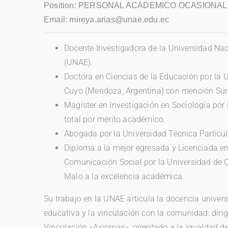
Position:
PERSONAL ACADEMICO OCASIONAL
Email:
mireya.arias@unae.edu.ec
Docente Investigadora de la Universidad Na
(UNAE).
Doctora en Ciencias de la Educación por la 
Cuyo (Mendoza, Argentina) con mención S
Magíster en Investigación en Sociología po
total por mérito académico.
Abogada por la Universidad Técnica Particul
Diploma a la mejor egresada y Licenciada en
Comunicación Social por la Universidad de
Malo a la excelencia académica.
Su trabajo en la UNAE articula la docencia universi
educativa y la vinculación con la comunidad: dirig
Vinculación «Axiomas», orientado a la igualdad de