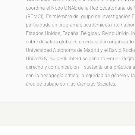
coordina el Nodo UNAE de la Red Ecuatoriana de M
(REMCI). Es miembro del grupo de investigación
participado en programas académicos internacion
Estados Unidos, España, Bélgica y Reino Unido, i
sobre desafíos globales en educación organizado
Universidad Autónoma de Madrid y el David Rockef
University. Su perfil interdisciplinario —que integr
derecho y comunicación— sustenta una práctica
con la pedagogía crítica, la equidad de género y 
área de trabajo son las Ciencias Sociales.