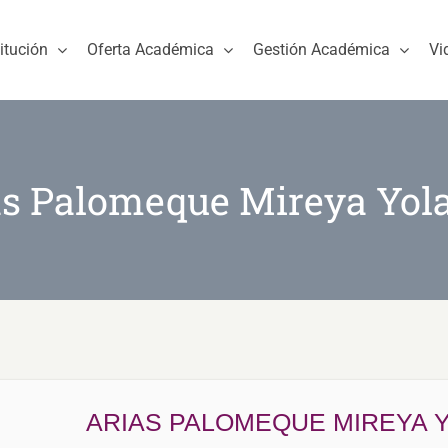
titución
Oferta Académica
Gestión Académica
Vi
as Palomeque Mireya Yol
ARIAS PALOMEQUE MIREYA 