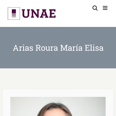
Skip
to
content
Arias Roura María Elisa