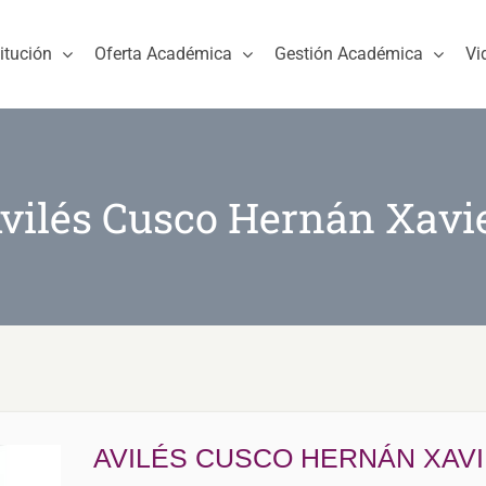
titución
Oferta Académica
Gestión Académica
Vi
vilés Cusco Hernán Xavi
AVILÉS CUSCO HERNÁN XAV