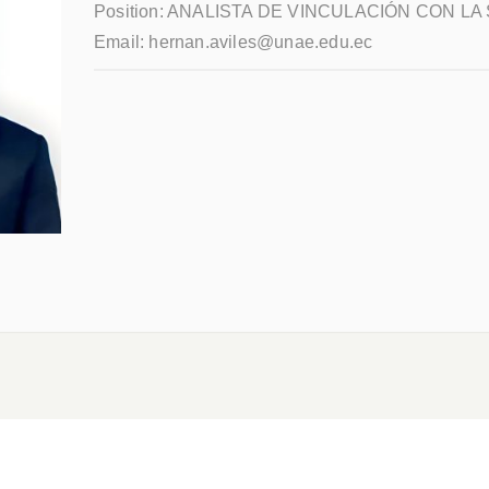
Position:
ANALISTA DE VINCULACIÓN CON LA
Email:
hernan.aviles@unae.edu.ec