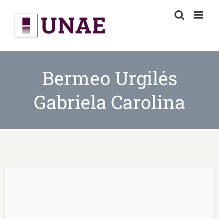
Skip
to
content
Bermeo Urgilés
Gabriela Carolina