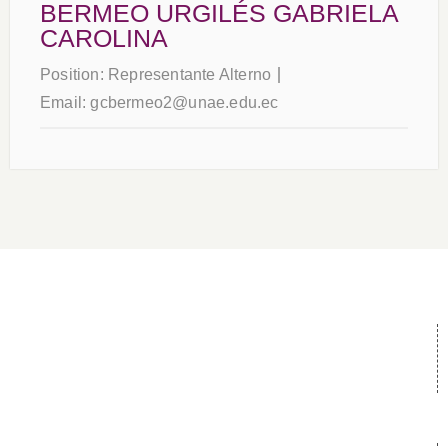
BERMEO URGILÉS GABRIELA
CAROLINA
Position:
Representante Alterno
Email:
gcbermeo2@unae.edu.ec