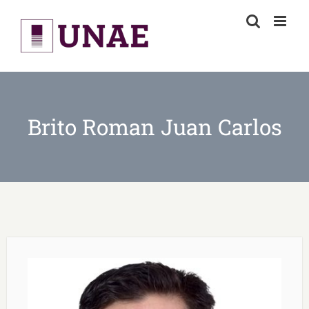
Skip
to
content
Brito Roman Juan Carlos