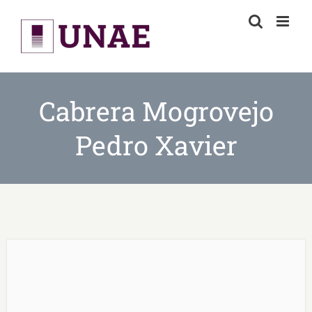
Skip
to
content
Cabrera Mogrovejo
Pedro Xavier