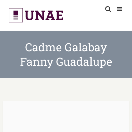
Skip
to
content
Cadme Galabay
Fanny Guadalupe