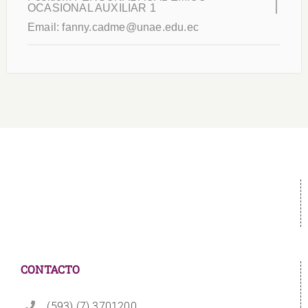
OCASIONAL AUXILIAR 1
Email:
fanny.cadme@unae.edu.ec
CONTACTO
(593) (7) 3701200