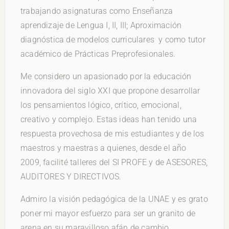
trabajando asignaturas como Enseñanza
aprendizaje de Lengua I, II, III; Aproximación
diagnóstica de modelos curriculares y como tutor
académico de Prácticas Preprofesionales.
Me considero un apasionado por la educación
innovadora del siglo XXI que propone desarrollar
los pensamientos lógico, crítico, emocional,
creativo y complejo. Estas ideas han tenido una
respuesta provechosa de mis estudiantes y de los
maestros y maestras a quienes, desde el año
2009, facilité talleres del SI PROFE y de ASESORES,
AUDITORES Y DIRECTIVOS.
Admiro la visión pedagógica de la UNAE y es grato
poner mi mayor esfuerzo para ser un granito de
arena en su maravilloso afán de cambio