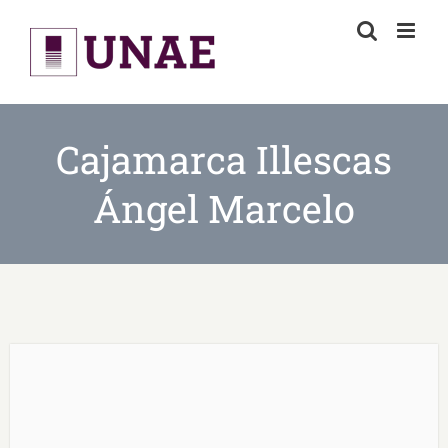
Skip
to
content
Cajamarca Illescas
Ángel Marcelo