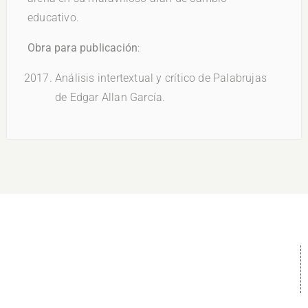
educativo.
Obra para publicación
:
Análisis intertextual y crítico de Palabrujas
de Edgar Allan García.