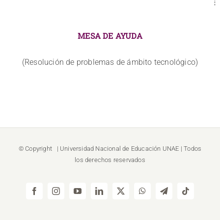
MESA DE AYUDA
(Resolución de problemas de ámbito tecnológico)
© Copyright
| Universidad Nacional de Educación
UNAE
| Todos
los derechos reservados
Facebook
Instagram
YouTube
LinkedIn
X
WhatsApp
Telegram
Tiktok