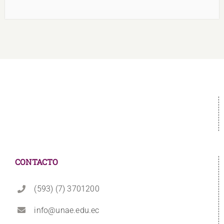
CONTACTO
(593) (7) 3701200
info@unae.edu.ec