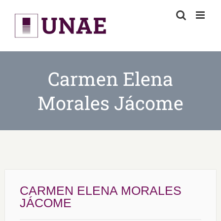
Skip
to
content
Carmen Elena
Morales Jácome
CARMEN ELENA MORALES
JÁCOME