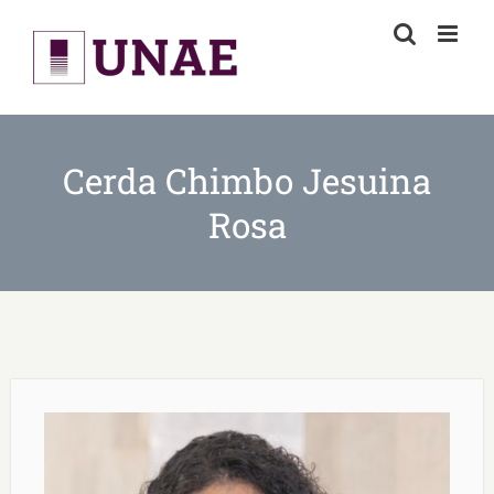
Skip
to
content
Cerda Chimbo Jesuina
Rosa