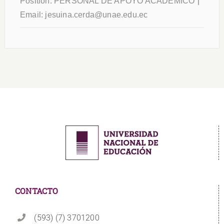
Position:
PERSONAL DE APOYO ACADÉMICO
Email:
jesuina.cerda@unae.edu.ec
CONTACTO
(593) (7) 3701200