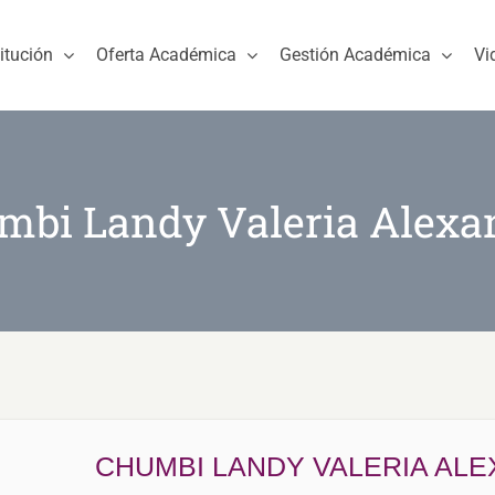
titución
Oferta Académica
Gestión Académica
Vi
mbi Landy Valeria Alexa
CHUMBI LANDY VALERIA AL