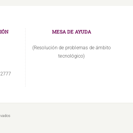
IÓN
MESA DE AYUDA
(Resolución de problemas de ámbito
tecnológico)
 2777
rvados