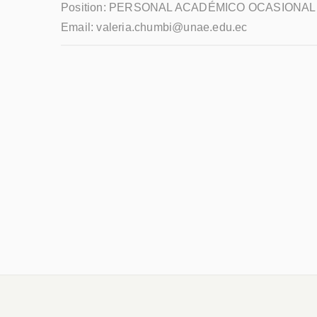
Position:
PERSONAL ACADÉMICO OCASIONAL
Email:
valeria.chumbi@unae.edu.ec