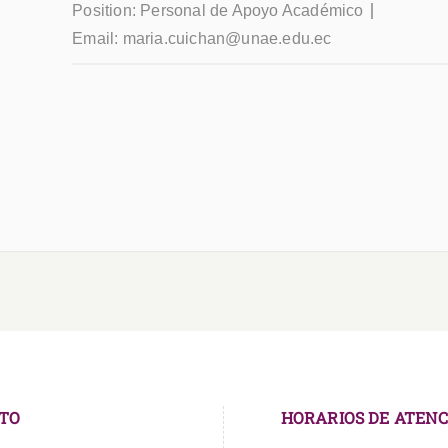
Position:
Personal de Apoyo Académico
Email:
maria.cuichan@unae.edu.ec
TO
HORARIOS DE ATENC