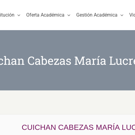
titución
Oferta Académica
Gestión Académica
Vi
chan Cabezas María Lucr
CUICHAN CABEZAS MARÍA LU