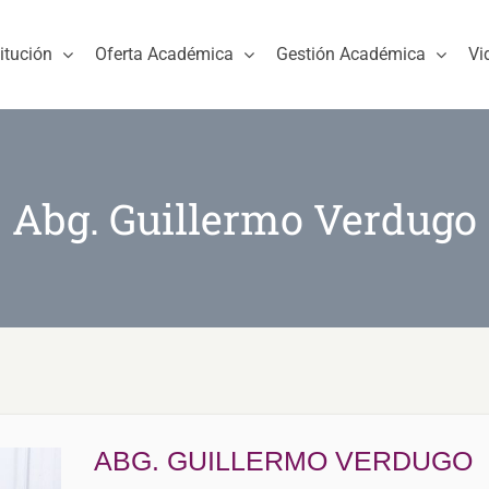
titución
Oferta Académica
Gestión Académica
Vi
Abg. Guillermo Verdugo
ABG. GUILLERMO VERDUGO