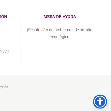
IÓN
MESA DE AYUDA
(Resolución de problemas de ámbito
tecnológico)
 2777
rvados