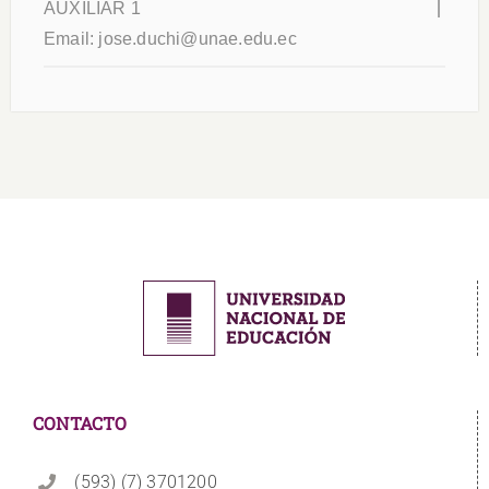
AUXILIAR 1
Email:
jose.duchi@unae.edu.ec
CONTACTO
(593) (7) 3701200