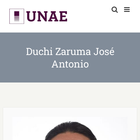
Skip
to
content
Duchi Zaruma José
Antonio