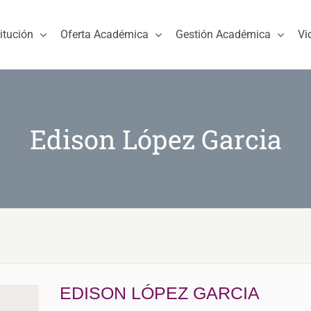
titución
Oferta Académica
Gestión Académica
Vi
Edison López Garcia
EDISON LÓPEZ GARCIA