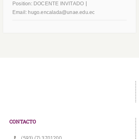
Position:
DOCENTE INVITADO
Email:
hugo.encalada@unae.edu.ec
CONTACTO
(593) (7) 3701200