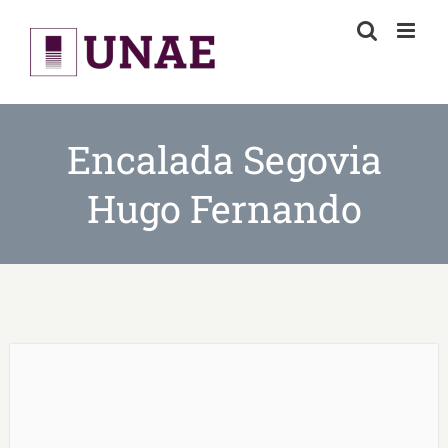
Skip
to
content
Encalada Segovia
Hugo Fernando