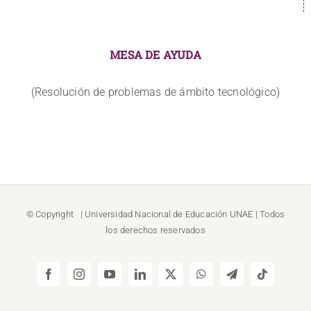
MESA DE AYUDA
(Resolución de problemas de ámbito tecnológico)
© Copyright
| Universidad Nacional de Educación
UNAE
| Todos
los derechos reservados
Facebook
Instagram
YouTube
LinkedIn
X
WhatsApp
Telegram
Tiktok