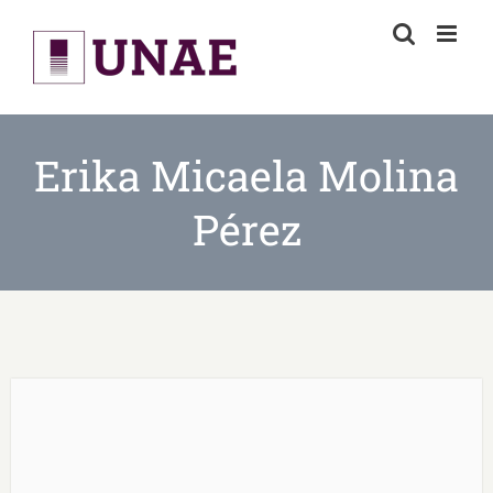
Skip
to
content
Erika Micaela Molina
Pérez