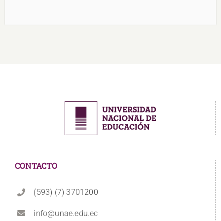
CONTACTO
(593) (7) 3701200
info@unae.edu.ec