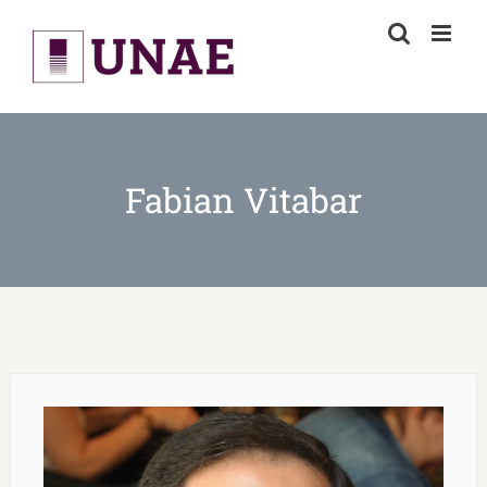
Skip
to
content
Fabian Vitabar