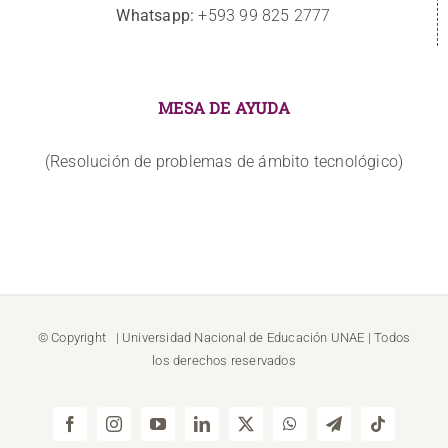
Whatsapp:
+593 99 825 2777
MESA DE AYUDA
(Resolución de problemas de ámbito tecnológico)
© Copyright
| Universidad Nacional de Educación
UNAE
| Todos
los derechos reservados
Facebook
Instagram
YouTube
LinkedIn
X
WhatsApp
Telegram
Tiktok