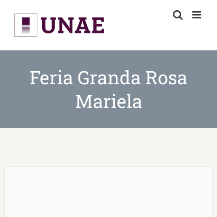
Skip
to
content
Feria Granda Rosa
Mariela