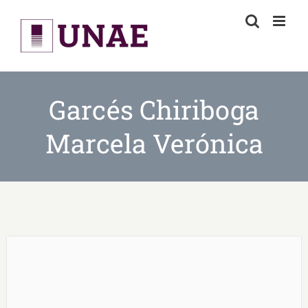
Skip
to
content
Garcés Chiriboga
Marcela Verónica