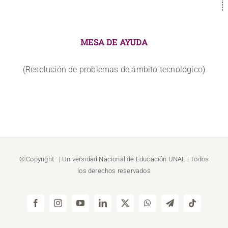
MESA DE AYUDA
(Resolución de problemas de ámbito tecnológico)
© Copyright
| Universidad Nacional de Educación
UNAE
| Todos
los derechos reservados
Facebook
Instagram
YouTube
LinkedIn
X
WhatsApp
Telegram
Tiktok