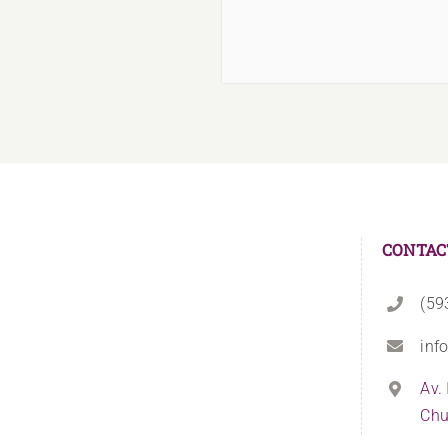
CONTAC
(59
inf
Av.
Chu