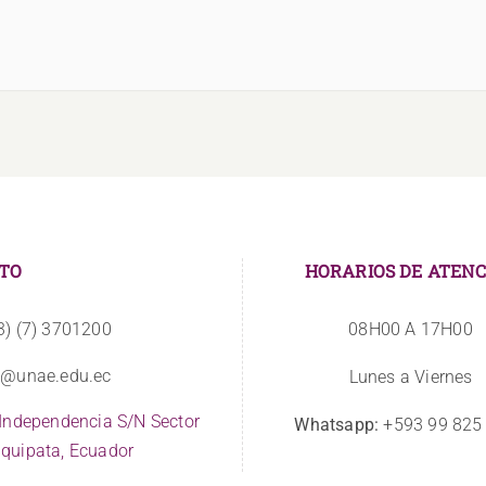
TO
HORARIOS DE ATENC
3) (7) 3701200
08H00 A 17H00
o@unae.edu.ec
Lunes a Viernes
 Independencia S/N Sector
Whatsapp:
+593 99 825
quipata, Ecuador