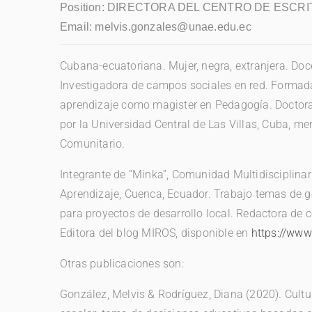
Position:
DIRECTORA DEL CENTRO DE ESCR
Email:
melvis.gonzales@unae.edu.ec
Cubana-ecuatoriana. Mujer, negra, extranjera. Doce
Investigadora de campos sociales en red. Formada
aprendizaje como magister en Pedagogía. Doctora
por la Universidad Central de Las Villas, Cuba, me
Comunitario.
Integrante de “Minka”, Comunidad Multidisciplinar
Aprendizaje, Cuenca, Ecuador. Trabajo temas de 
para proyectos de desarrollo local. Redactora de 
Editora del blog MIROS, disponible en
https://www
Otras publicaciones son:
González, Melvis & Rodríguez, Diana (2020). Cultu