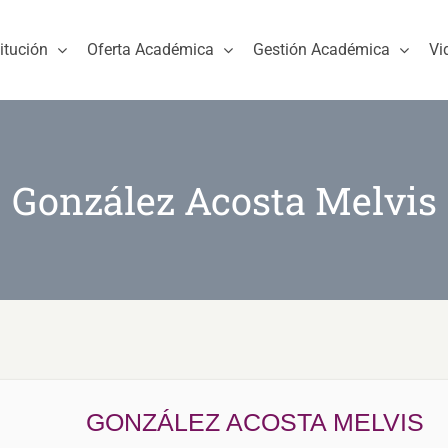
titución
Oferta Académica
Gestión Académica
Vi
González Acosta Melvis
GONZÁLEZ ACOSTA MELVIS