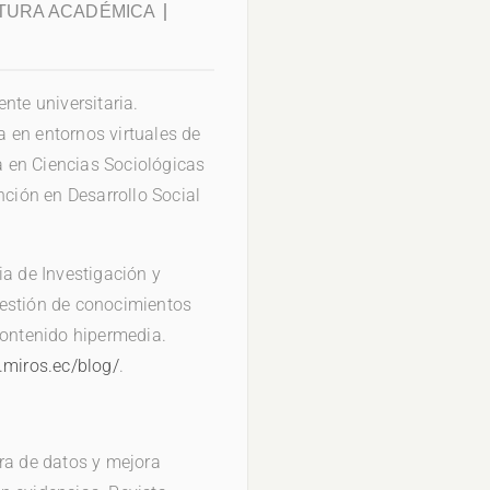
ITURA ACADÉMICA
nte universitaria.
 en entornos virtuales de
 en Ciencias Sociológicas
nción en Desarrollo Social
ia de Investigación y
gestión de conocimientos
contenido hipermedia.
.miros.ec/blog/
.
ra de datos y mejora