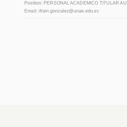
Position:
PERSONAL ACADEMICO TITULAR AUX
Email:
ifrain.gonzalez@unae.edu.ec