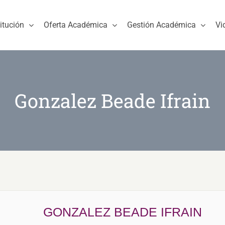
titución
Oferta Académica
Gestión Académica
Vi
Gonzalez Beade Ifrain
GONZALEZ BEADE IFRAIN