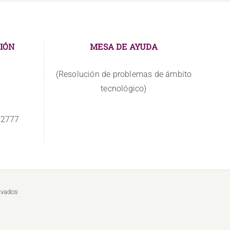
IÓN
MESA DE AYUDA
(Resolución de problemas de ámbito
tecnológico)
 2777
rvados