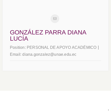
GONZÁLEZ PARRA DIANA
LUCÍA
Position:
PERSONAL DE APOYO ACADÉMICO
Email:
diana.gonzalez@unae.edu.ec