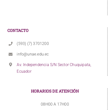
CONTACTO
(593) (7) 3701200
info@unae.edu.ec
Av. Independencia S/N Sector Chuquipata,
Ecuador
HORARIOS DE ATENCIÓN
08H00 A 17H00