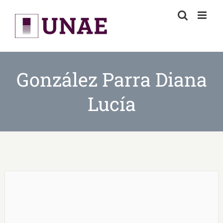
Skip
to
content
González Parra Diana
Lucía