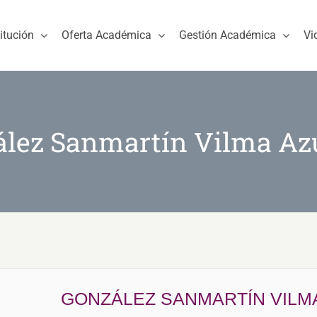
titución
Oferta Académica
Gestión Académica
Vi
ález Sanmartín Vilma Az
GONZÁLEZ SANMARTÍN VILM