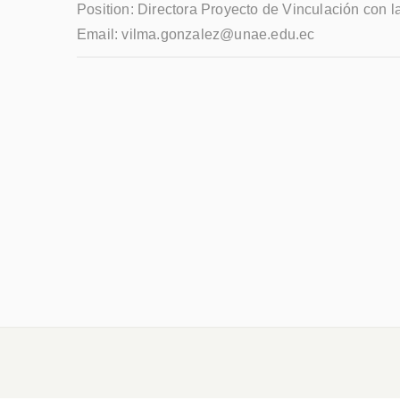
Position:
Directora Proyecto de Vinculación con l
Email:
vilma.gonzalez@unae.edu.ec