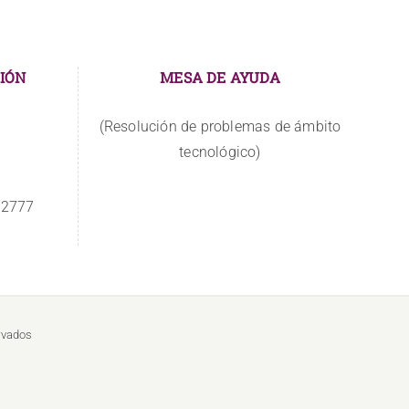
IÓN
MESA DE AYUDA
(Resolución de problemas de ámbito
tecnológico)
 2777
rvados