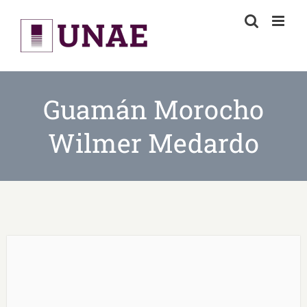
Skip
to
content
Guamán Morocho
Wilmer Medardo