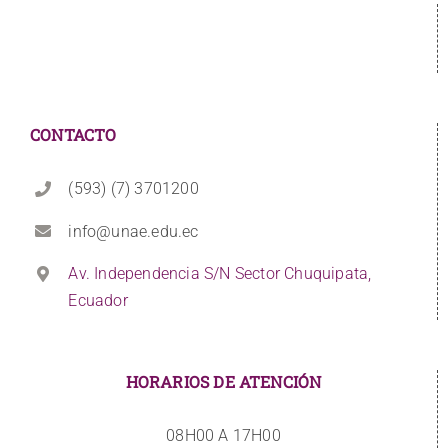
CONTACTO
(593) (7) 3701200
info@unae.edu.ec
Av. Independencia S/N Sector Chuquipata,
Ecuador
HORARIOS DE ATENCIÓN
08H00 A 17H00