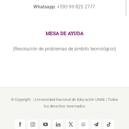
Whatsapp:
+593 99 825 2777
MESA DE AYUDA
(Resolución de problemas de ámbito tecnológico)
© Copyright
| Universidad Nacional de Educación
UNAE
| Todos
los derechos reservados
Facebook
Instagram
YouTube
LinkedIn
X
WhatsApp
Telegram
Tiktok