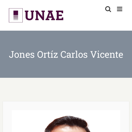
Skip
to
content
Jones Ortíz Carlos Vicente