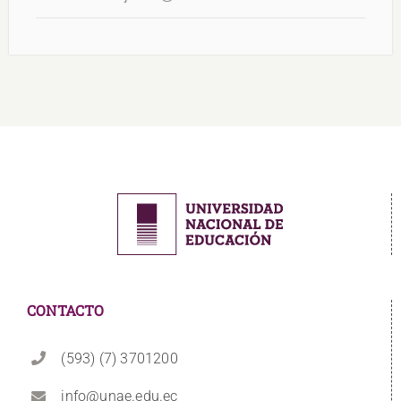
CONTACTO
(593) (7) 3701200
info@unae.edu.ec