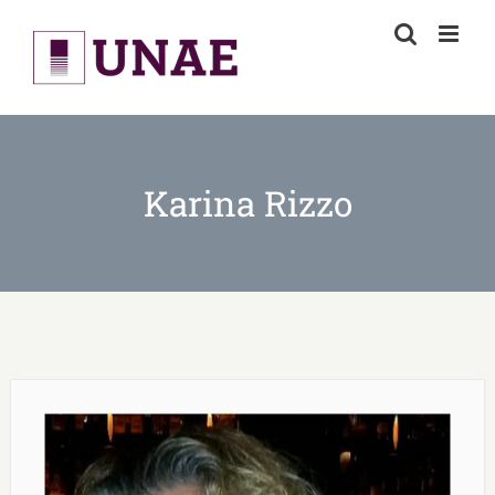
Skip
to
content
Karina Rizzo