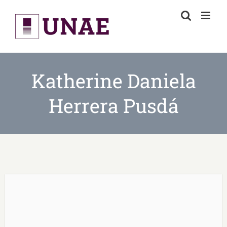
Skip
to
content
Katherine Daniela
Herrera Pusdá