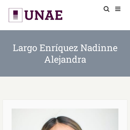
Skip
to
content
Largo Enríquez Nadinne
Alejandra