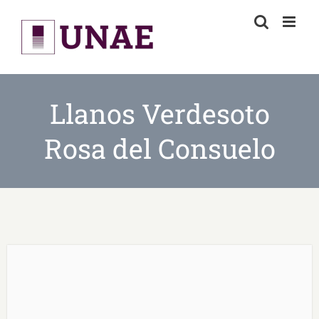
Skip
to
content
Llanos Verdesoto
Rosa del Consuelo