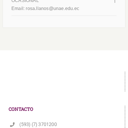
OCASIONAL
Email:
rosa.llanos@unae.edu.ec
CONTACTO
(593) (7) 3701200