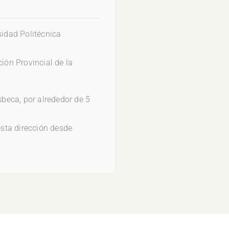
sidad Politécnica
ción Provincial de la
beca, por alrededor de 5
sta dirección desde