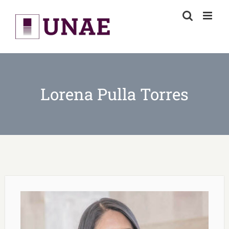
Skip
to
content
Lorena Pulla Torres