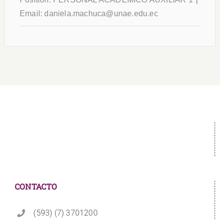
Email:
daniela.machuca@unae.edu.ec
CONTACTO
(593) (7) 3701200