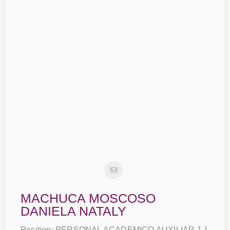
MACHUCA MOSCOSO
DANIELA NATALY
Position:
PERSONAL ACADEMICO AUXILIAR 1