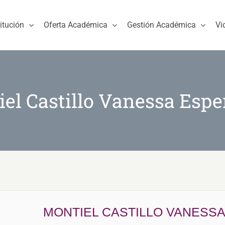
titución
Oferta Académica
Gestión Académica
Vi
el Castillo Vanessa Esp
MONTIEL CASTILLO VANESS