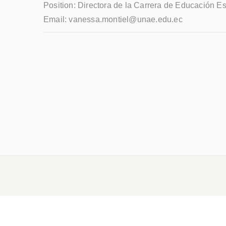
Position:
Directora de la Carrera de Educación Es
Email:
vanessa.montiel@unae.edu.ec