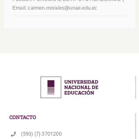
Email:
carmen.morales@unae.edu.ec
CONTACTO
(593) (7) 3701200