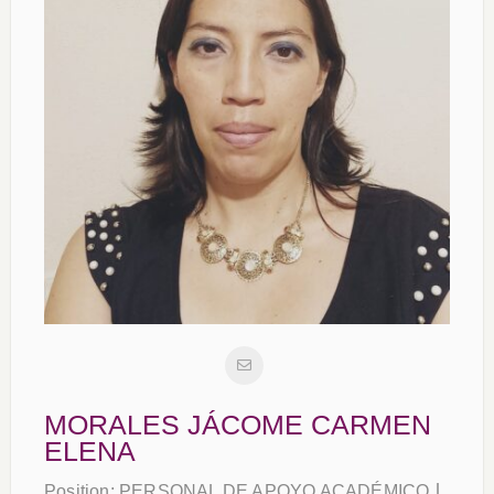
MORALES JÁCOME CARMEN
ELENA
Position:
PERSONAL DE APOYO ACADÉMICO