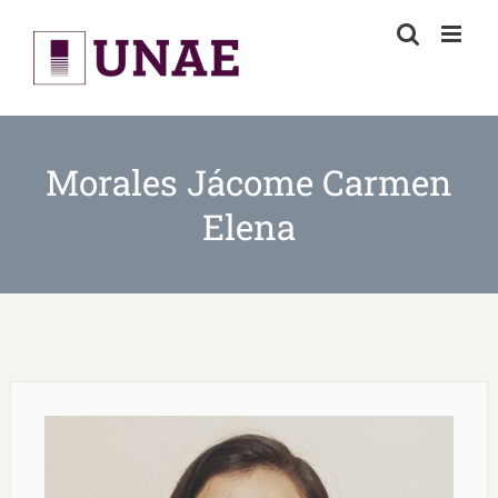
Skip
to
content
Morales Jácome Carmen
Elena