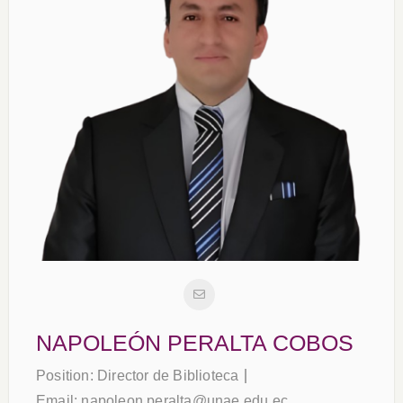
NAPOLEÓN PERALTA COBOS
Position:
Director de Biblioteca
Email:
napoleon.peralta@unae.edu.ec