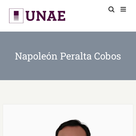
Skip
to
content
Napoleón Peralta Cobos