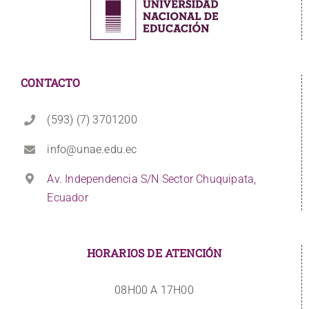
CONTACTO
(593) (7) 3701200
info@unae.edu.ec
Av. Independencia S/N Sector Chuquipata,
Ecuador
HORARIOS DE ATENCIÓN
08H00 A 17H00