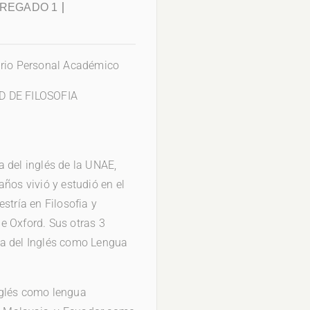
GREGADO 1
ario Personal Académico
 DE FILOSOFIA
 del inglés de la UNAE,
ños vivió y estudió en el
stría en Filosofia y
e Oxford. Sus otras 3
za del Inglés como Lengua
nglés como lengua