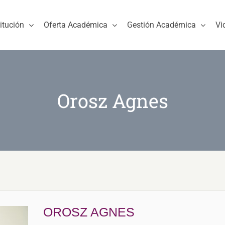
titución
Oferta Académica
Gestión Académica
Vi
Orosz Agnes
OROSZ AGNES