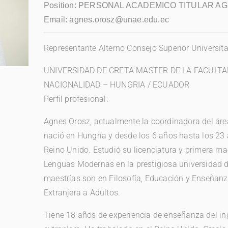
Position:
PERSONAL ACADEMICO TITULAR A
Email:
agnes.orosz@unae.edu.ec
Representante Alterno Consejo Superior Universit
UNIVERSIDAD DE CRETA MASTER DE LA FACULTAD
NACIONALIDAD – HUNGRIA / ECUADOR
Perfil profesional:
Agnes Orosz, actualmente la coordinadora del área
nació en Hungría y desde los 6 años hasta los 23 a
Reino Unido. Estudió su licenciatura y primera mae
Lenguas Modernas en la prestigiosa universidad d
maestrías son en Filosofía, Educación y Enseñan
Extranjera a Adultos.
Tiene 18 años de experiencia de enseñanza del i