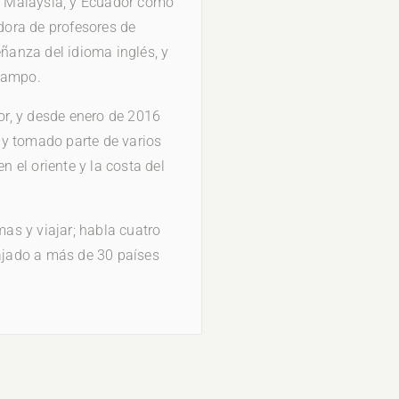
a, Malaysia, y Ecuador como
adora de profesores de
eñanza del idioma inglés, y
 campo.
r, y desde enero de 2016
 y tomado parte de varios
n el oriente y la costa del
mas y viajar; habla cuatro
iajado a más de 30 países