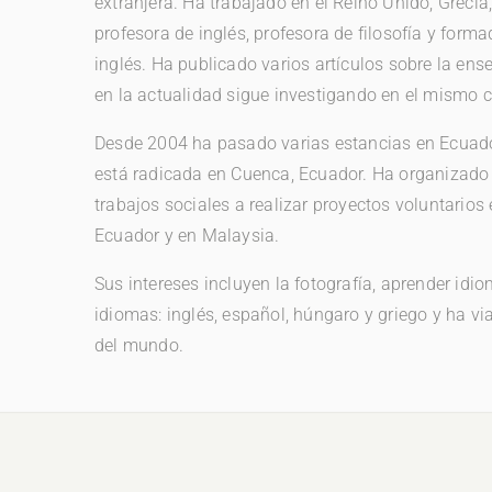
extranjera. Ha trabajado en el Reino Unido, Greci
profesora de inglés, profesora de filosofía y form
inglés. Ha publicado varios artículos sobre la ens
en la actualidad sigue investigando en el mismo
Desde 2004 ha pasado varias estancias en Ecuado
está radicada en Cuenca, Ecuador. Ha organizado
trabajos sociales a realizar proyectos voluntarios e
Ecuador y en Malaysia.
Sus intereses incluyen la fotografía, aprender idio
idiomas: inglés, español, húngaro y griego y ha v
del mundo.