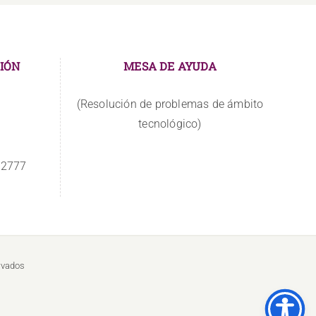
IÓN
MESA DE AYUDA
(Resolución de problemas de ámbito
tecnológico)
 2777
rvados